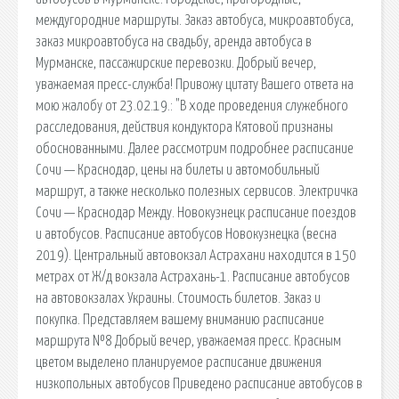
междугородние маршруты. Заказ автобуса, микроавтобуса,
заказ микроавтобуса на свадьбу, аренда автобуса в
Мурманске, пассажирские перевозки. Добрый вечер,
уважаемая пресс-служба! Привожу цитату Вашего ответа на
мою жалобу от 23.02.19.: "В ходе проведения служебного
расследования, действия кондуктора Кятовой признаны
обоснованными. Далее рассмотрим подробнее расписание
Сочи — Краснодар, цены на билеты и автомобильный
маршрут, а также несколько полезных сервисов. Электричка
Сочи — Краснодар Между. Новокузнецк расписание поездов
и автобусов. Расписание автобусов Новокузнецка (весна
2019). Центральный автовокзал Астрахани находится в 150
метрах от Ж/д вокзала Астрахань-1. Расписание автобусов
на автовокзалах Украины. Стоимость билетов. Заказ и
покупка. Представляем вашему вниманию расписание
маршрута №8 Добрый вечер, уважаемая пресс. Красным
цветом выделено планируемое расписание движения
низкопольных автобусов Приведено расписание автобусов в