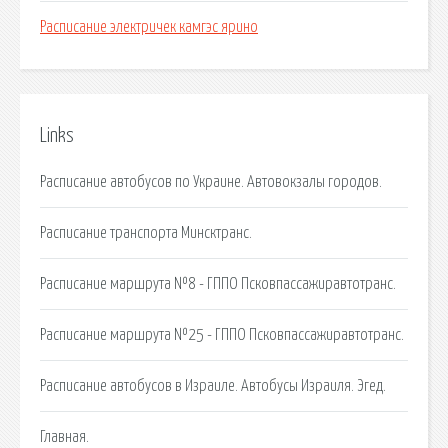
Расписание электричек камгэс ярино
Links
Расписание автобусов по Украине. Автовокзалы городов.
Расписание транспорта Минсктранс.
Расписание маршрута №8 - ГППО Псковпассажиравтотранс.
Расписание маршрута №25 - ГППО Псковпассажиравтотранс.
Расписание автобусов в Израиле. Автобусы Израиля. Эгед.
Главная.