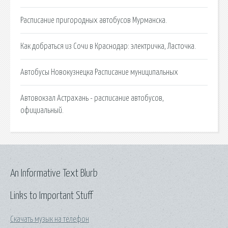
Расписание пригородных автобусов Мурманска.
Как добраться из Сочи в Краснодар: электричка, Ласточка.
Автобусы Новокузнецка Расписание муниципальных
Автовокзал Астрахань - расписание автобусов,
официальный.
An Informative Text Blurb
Links to Important Stuff
Скачать музык на телефон