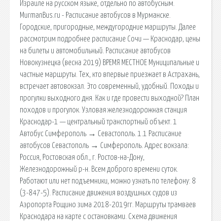
Израиле на русском языке, отдельно по автобусным.
MurmanBus.ru - Расписание автобусов в Мурманске.
Городские, пригородные, междугородние маршруты. Далее
рассмотрим подробнее расписание Сочи — Краснодар, цены
на билеты и автомобильный. Расписание автобусов
Новокузнецка (весна 2019) ВРЕМЯ МЕСТНОЕ Муниципальные и
частные маршруты. Тех, кто впервые приезжает в Астрахань,
встречает автовокзал. Это современный, удобный. Походы и
прогулки выходного дня. Как и где провести выходной? План
походов и прогулок. Узловая железнодорожная станция
Краснодар-1 — центральный транспортный объект. 1
Автобус Симферополь → Севастополь. 1.1 Расписание
автобусов Севастополь → Симферополь. Адрес вокзала:
Россия, Ростовская обл., г. Ростов-на-Дону,
Железнодорожный р-н. Всем доброго времени суток.
Работают или нет подъемники, можно узнать по телефону: 8
(3-847-5). Расписание движения воздушных судов из
Аэропорта Рощино зима 2018-2019гг. Маршруты трамваев
Краснодара на карте с остановками. Схема движения