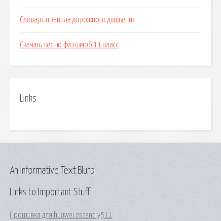
Словарь правила дорожного движения
Скачать песню флэшмоб 11 класс
Links
An Informative Text Blurb
Links to Important Stuff
Прошивка для huawei ascend y511