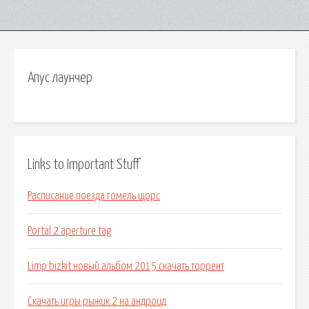
Апус лаунчер
Links to Important Stuff
Расписание поезда гомель щорс
Portal 2 aperture tag
Limp bizkit новый альбом 2015 скачать торрент
Скачать игры рыжик 2 на андроид