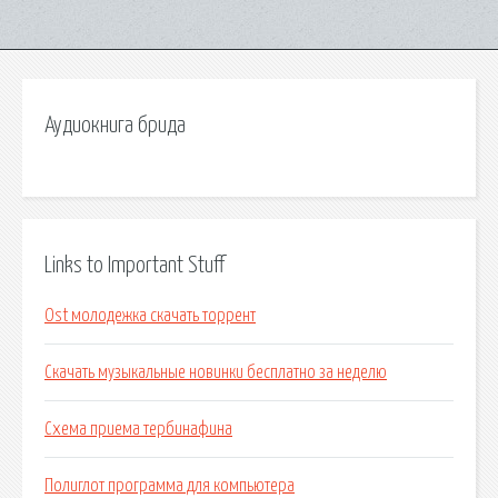
Аудиокнига брида
Links to Important Stuff
Ost молодежка скачать торрент
Скачать музыкальные новинки бесплатно за неделю
Схема приема тербинафина
Полиглот программа для компьютера