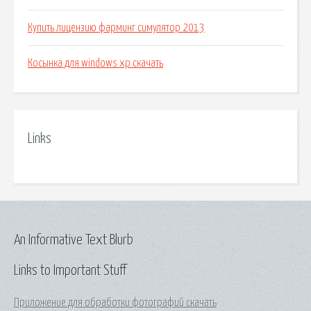
Купить лицензию фарминг симулятор 2013
Косынка для windows xp скачать
Links
An Informative Text Blurb
Links to Important Stuff
Приложение для обработки фотографий скачать