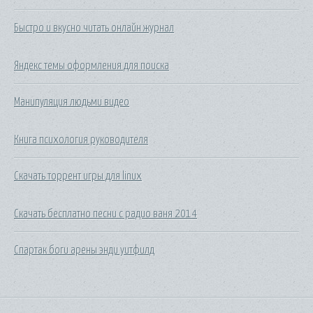
Быстро и вкусно читать онлайн журнал
Яндекс темы оформления для поиска
Манипуляция людьми видео
Книга психология руководителя
Скачать торрент игры для linux
Скачать бесплатно песни с радио ваня 2014
Спартак боги арены энди уитфилд