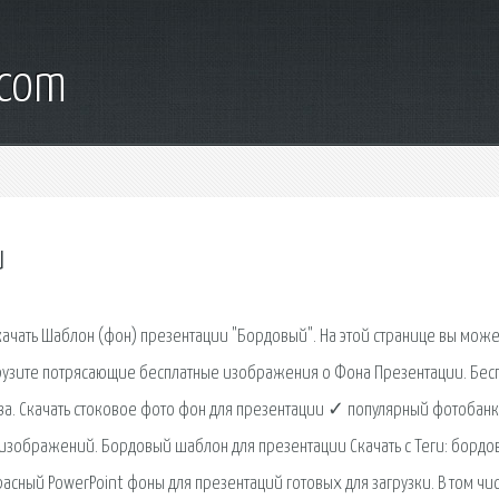
.com
и
качать Шаблон (фон) презентации "Бордовый". На этой странице вы мож
грузите потрясающие бесплатные изображения о Фона Презентации. Бес
ва. Скачать стоковое фото фон для презентации ✓ популярный фотобан
зображений. Бордовый шаблон для презентации Скачать с Теги: бордо
асный PowerPoint фоны для презентаций готовых для загрузки. В том чи