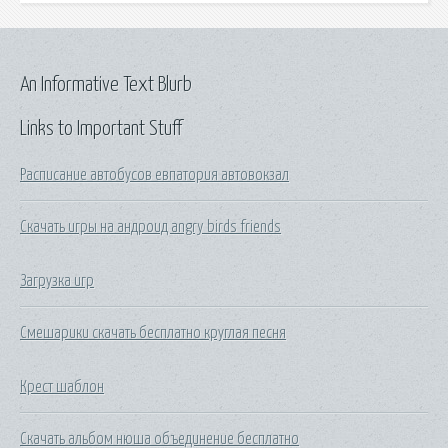
An Informative Text Blurb
Links to Important Stuff
Расписание автобусов евпатория автовокзал
Скачать игры на андроид angry birds friends
Загрузка игр
Смешарики скачать бесплатно круглая песня
Крест шаблон
Скачать альбом нюша объединение бесплатно