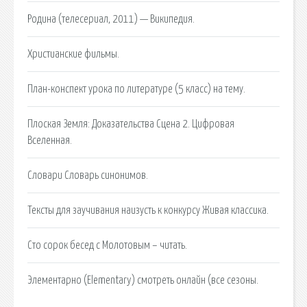
Родина (телесериал, 2011) — Википедия.
Христианские фильмы.
План-конспект урока по литературе (5 класс) на тему.
Плоская Земля: Доказательства Сцена 2. Цифровая
Вселенная.
Словари Словарь синонимов.
Тексты для заучивания наизусть к конкурсу Живая классика.
Сто сорок бесед с Молотовым – читать.
Элементарно (Elementary) смотреть онлайн (все сезоны.