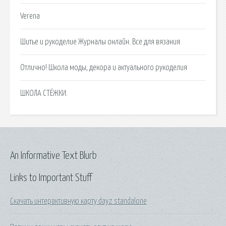
Verena
Шитье и рукоделие Журналы онлайн. Все для вязания
Отлично! Школа моды, декора и актуального рукоделия
ШКОЛА СТЁЖКИ.
An Informative Text Blurb
Links to Important Stuff
Скачать интерактивную карту dayz standalone