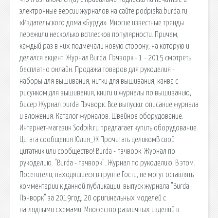
электронные версии журналов на сайте podpiska.burda.ru
«Издательского дома «Бурда». Многие известные тренды
пережили несколько всплесков популярности. Причем,
каждый раз в них подмечали новую сторону, на которую и
делался акцент. Журнал Burda. Пэчворк - 1 - 2015 смотреть
бесплатно онлайн. Продажа товаров для рукоделия -
наборы для вышивания, нитки для вышивания, канва с
рисунком для вышивания, книги и журналы по вышиванию,
бисер Журнал burda Пэчворк. Все выпуски: описание журнала
и вложения. Каталог журналов. Швейное оборудование.
Интернет-магазин Sodbik.ru предлагает купить оборудование.
Цитата сообщения Юлия_Ж Прочитать целикомВ свой
цитатник или сообщество! Burda - пэчворк. Журнал по
рукоделию. "Burda - пэчворк". Журнал по рукоделию. В этом.
Посетители, находящиеся в группе Гости, не могут оставлять
комментарии к данной публикации. выпуск журнала "Burda
Пэчворк" за 2019год. 20 оригинальных моделей с
наглядными схемами. Множество различных изделий в