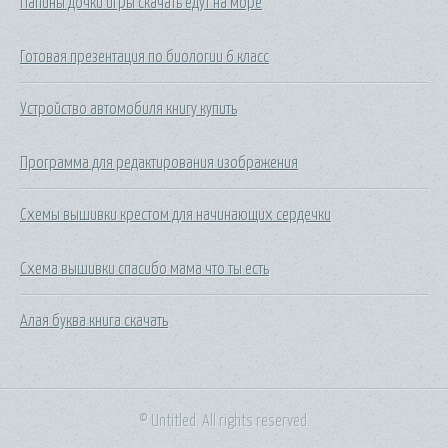
Папины дочки игры скачать едут на море
Готовая презентация по биологии 6 класс
Устройство автомобиля книгу купить
Программа для редактирования изображения
Схемы вышивки крестом для начинающих сердечки
Схема вышивки спасибо мама что ты есть
Алая буква книга скачать
© Untitled. All rights reserved.