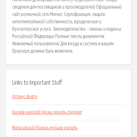
сведения для поставщиков и производителей Официальный
сайт розничной сети Магнит. Сертификация, защита
интеллектуальной собственности, юридические и
бухгалтерские услуги. Законодательство - законы и кодексы
Российской Федерации.Полные тексты документов.
Уважаемый пользователь! Для входа в систему в вашем
браузере должна быть включена.
Links to Important Stuff
Аттикус флетч
Басков николай песни скачать торрент
Мальтийский бранль музыка скачать