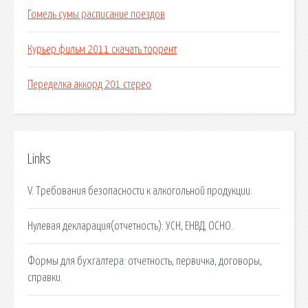
Гомель сумы расписание поездов
Курьер фильм 2011 скачать торрент
Переделка аккорд 201 стерео
Links
V. Требования безопасности к алкогольной продукции.
Нулевая декларация(отчетность): УСН, ЕНВД, ОСНО.
Формы для бухгалтера: отчетность, первичка, договоры,
справки.