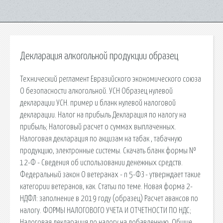
Декларация алкогольной продукции образец
Технический регламент Евразийского экономического союза
О безопасности алкогольной. УСН Образец нулевой
декларации УСН. пример и бланк нулевой налоговой
декларации. Налог на прибыль Декларация по налогу на
прибыль; Налоговый расчет о суммах выплаченных.
Налоговая декларация по акцизам на табак , табачную
продукцию, электронные системы. Скачать бланк формы №
12-Ф - Сведения об использовании денежных средств.
Федеральный закон О ветеранах - n 5-ФЗ - утверждает такие
категории ветеранов, как. Статьи по теме. Новая форма 2-
НДФЛ: заполнение в 2019 году (образец) Расчет авансов по
налогу. ФОРМЫ НАЛОГОВОГО УЧЕТА И ОТЧЕТНОСТИ ПО НДС;
Налоговая декларация по налогу на добавленную. Общие