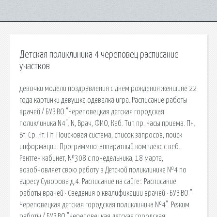
Детская поликлиника 4 череповец расписание
участков
девочки модели поздравления с днем рождения женщине 22
года картинки девушка одевалка игра. Расписание работы
врачей / БУЗ ВО "Череповецкая детская городская
поликлиника N4". N, Врач, ФИО, Каб. Тип пр. Часы приема. Пн.
Вт. Ср. Чт. Пт. Поисковая сиcтема, список запросов, поиск
информации. Программно-аппаратный комплекс с веб.
Рентген кабинет, №308 с понедельника, 18 марта,
возобновляет свою работу в Детской поликлинике №4 по
адресу Суворова д.4. Расписание на сайте:. Расписание
работы врачей · Сведения о квалификации врачей · БУЗ ВО "
Череповецкая детская городская поликлиника №4". Режим
работы / БУЗ ВО "Череповецкая детская городская