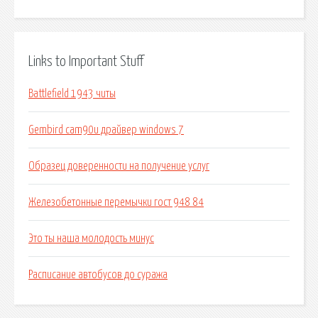
Links to Important Stuff
Battlefield 1943 читы
Gembird cam90u драйвер windows 7
Образец доверенности на получение услуг
Железобетонные перемычки гост 948 84
Это ты наша молодость минус
Расписание автобусов до суража