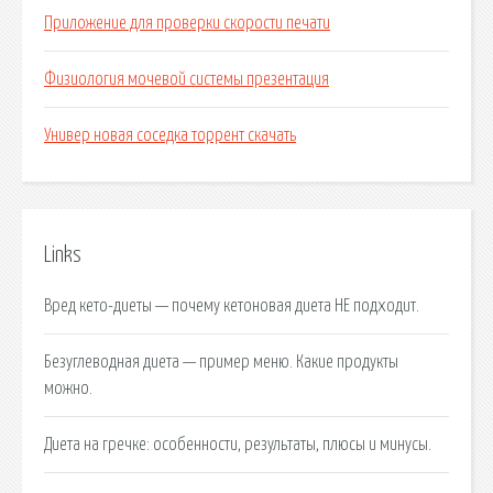
Приложение для проверки скорости печати
Физиология мочевой системы презентация
Универ новая соседка торрент скачать
Links
Вред кето-диеты — почему кетоновая диета НЕ подходит.
Безуглеводная диета — пример меню. Какие продукты
можно.
Диета на гречке: особенности, результаты, плюсы и минусы.