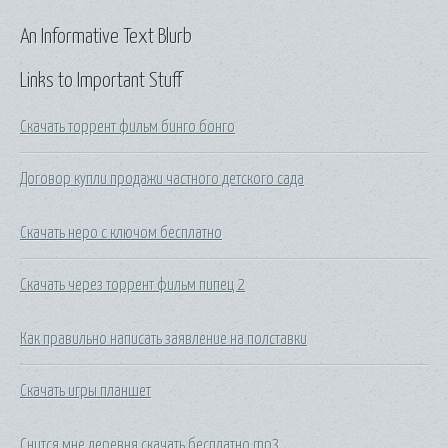
An Informative Text Blurb
Links to Important Stuff
Скачать торрент фильм бинго бонго
Договор купли продажи частного детского сада
Скачать неро с ключом бесплатно
Скачать через торрент фильм пипец 2
Как правильно написать заявление на полставки
Скачать игры планшет
Снится мне деревня скачать бесплатно mp3