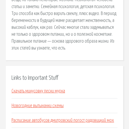
статьи и заметки. Семейная психология, детская психология.
Три способа как быстро варить свеклу, плюс видео. В период
беременности в будущей маме расцветает женственность, а
высокий каблук, как раз. Сейчас многие стали задумываться
не только о здоровом питании, но и о полезной косметике.
Правильное питание — основа здорового образа жизни. Из
этих статей вы узнаете, что есть.
Links to Important Stuff
Скачать минусовку песни мурка
Новогодние вытынанки схемы
Расписание автобусов дмитровский погост радовицкий мох