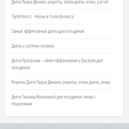
Диета Пьера Дюкана: рецепты, этапы диеты, атака, расчет.
StyleFitness - Жизнь в стиле фитнеса.
Самые эффективные диеты для похудения.
Диеты и системы питания.
Диета Протасова - самая эффективная и быстрая для
похудения.
Рецепты Диета Пьера Дюкана: рецепты, этапы диеты, атака.
Диета Татьяны Малаховой для похудения: меню с
пошаговым.