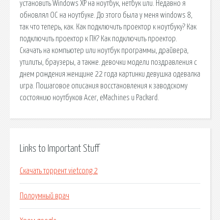
установить Windows XP на ноутбук, нетбук или. Недавно я
обновлял ОС на ноутбуке. До этого была у меня windows 8,
так что теперь, как. Как подключить проектор к ноутбуку? Как
подключить проектор к ПК? Как подключить проектор.
Скачать на компьютер или ноутбук программы, драйвера,
утилиты, браузеры, а также. девочки модели поздравления с
днем рождения женщине 22 года картинки девушка одевалка
игра. Пошаговое описания восстановления к заводскому
состоянию ноутбуков Acer, eMachines и Packard.
Links to Important Stuff
Скачать торрент vietcong 2
Полоумный врач