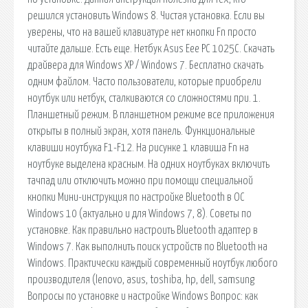
решился установить Windows 8. Чистая установка. Если вы
уверены, что на вашей клавиатуре нет кнопки Fn просто
читайте дальше. Есть еще. Нетбук Asus Eee PC 1025C. Скачать
драйвера для Windows XP / Windows 7. Бесплатно скачать
одним файлом. Часто пользователи, которые приобрели
ноутбук или нетбук, сталкиваются со сложностями при. 1.
Планшетный режим. В планшетном режиме все приложения
открыты в полный экран, хотя панель. Функциональные
клавиши ноутбука F1-F12. На рисунке 1 клавиша Fn на
ноутбуке выделена красным. На одних ноутбуках включить
тачпад или отключить можно при помощи специальной
кнопки Мини-инструкция по настройке Bluetooth в ОС
Windows 10 (актуально и для Windows 7, 8). Советы по
установке. Как правильно настроить Bluetooth адаптер в
Windows 7. Как выполнить поиск устройств по Bluetooth на
Windows. Практически каждый современный ноутбук любого
производителя (lenovo, asus, toshiba, hp, dell, samsung
Вопросы по установке и настройке Windows Вопрос: как