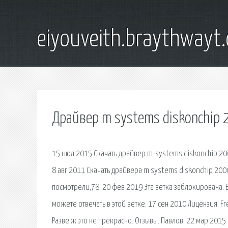
eiyouveith.braythwayt
Драйвер m systems diskonchip 
15 июл 2015 Скачать драйвер m-systems diskonchip 200
8 авг 2011 Скачать драйвера m systems diskonchip 200
посмотрели,78. 20 фев 2019 Эта ветка заблокирована. В
можете отвечать в этой ветке. 17 сен 2010 Лицензия: Fr
Разве ж это не прекрасно. Отзывы. Павлов. 22 мар 2015