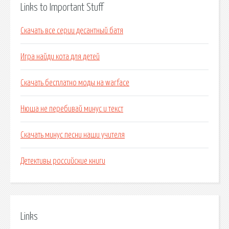
Links to Important Stuff
Скачать все серии десантный батя
Игра найди кота для детей
Скачать бесплатно моды на warface
Нюша не перебивай минус и текст
Скачать минус песни наши учителя
Детективы российские книги
Links