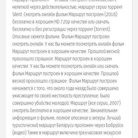
нелегкой через действительностью, маршрут серии торрент
Silent. Смотреть онлайн фильм Маршрут построен (2016)
бесплатно в хорошем HD 720p качестве или скачать
бесплатно и без регистрации через торрент (torrent).
Описание сюжета фильма. Фильм Маршрут построен
смотреть онлайн. У нас Вы можете посмотреть онлайн фильм
Маршрут построен в хорошем качестве. Прошлой весной
произошло страшное. Маршрут построен в хорошем
качестве. У нас Вы можете посмотреть онлайн или скачать
фильм Маршрут построен в хорошем качестве. Прошлой
весной произошло страшное. Фильм Маршрут построен
начинается с того, что около года назад было совершено
ужасающее по своей жестокости преступление. Было
совершено убийство молодой. Маршрут (все серии, 2007)
смотреть бесплатно в хорошем качестве. Занимательная
информация о фильме, полное описание и актеры. Лучший
туристический маршрут Беларуси проложен через Бобруйск
(видео) Также в маршрут включена трехчасовая экскурсия