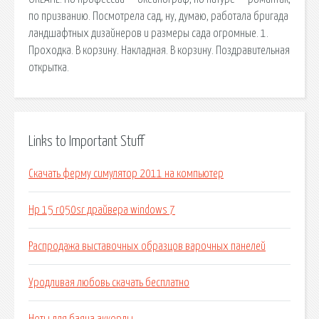
по призванию. Посмотрела сад, ну, думаю, работала бригада
ландшафтных дизайнеров и размеры сада огромные. 1.
Проходка. В корзину. Накладная. В корзину. Поздравительная
открытка.
Links to Important Stuff
Скачать ферму симулятор 2011 на компьютер
Hp 15 r050sr драйвера windows 7
Распродажа выставочных образцов варочных панелей
Уродливая любовь скачать бесплатно