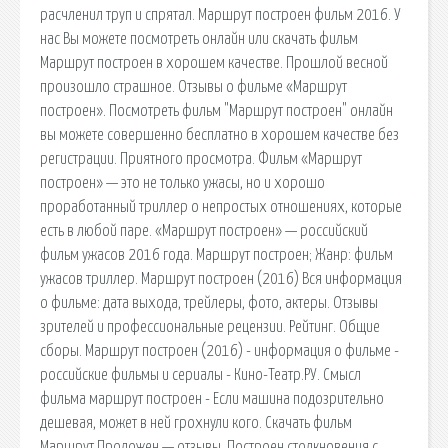
расчленил труп и спрятал. Маршрут построен фильм 2016. У
нас Вы можете посмотреть онлайн или скачать фильм
Маршрут построен в хорошем качестве. Прошлой весной
произошло страшное. Отзывы о фильме «Маршрут
построен». Посмотреть фильм "Маршрут построен" онлайн
вы можете совершенно бесплатно в хорошем качестве без
регистрации. Приятного просмотра. Фильм «Маршрут
построен» — это не только ужасы, но и хорошо
проработанный триллер о непростых отношениях, которые
есть в любой паре. «Маршрут построен» — российский
фильм ужасов 2016 года. Маршрут построен; Жанр: фильм
ужасов триллер. Маршрут построен (2016) Вся информация
о фильме: дата выхода, трейлеры, фото, актеры. Отзывы
зрителей и профессиональные рецензии. Рейтинг. Общие
сборы. Маршрут построен (2016) - информация о фильме -
российские фильмы и сериалы - Кино-Театр.РУ. Смысл
фильма маршрут построен - Если машина подозрительно
дешевая, может в ней грохнули кого. Скачать фильм
Маршрут Проложен — отзывы. Построен столкновения с