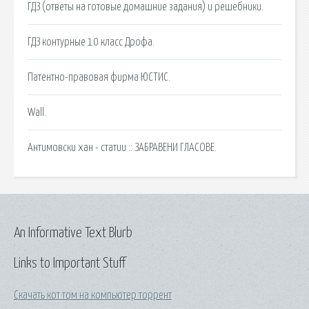
ГДЗ (ответы на готовые домашние задания) и решебники.
ГДЗ контурные 10 класс Дрофа.
Патентно-правовая фирма ЮСТИС.
Wall.
Антимовски хан - статии :: ЗАБРАВЕНИ ГЛАСОВЕ.
An Informative Text Blurb
Links to Important Stuff
Скачать кот том на компьютер торрент