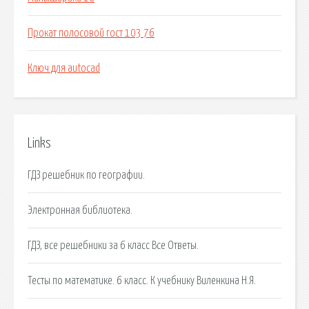
Прокат полосовой гост 103 76
Ключ для autocad
Links
ГДЗ решебник по географии.
Электронная библиотека.
ГДЗ, все решебники за 6 класс Все Ответы.
Тесты по математике. 6 класс. К учебнику Виленкина Н.Я.