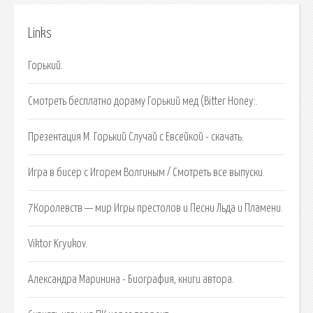
Links
Горький.
Смотреть бесплатно дораму Горький мед (Bitter Honey:.
Презентация М. Горький Случай с Евсейкой - скачать.
Игра в бисер с Игорем Волгиным / Cмотреть все выпуски.
7Королевств — мир Игры престолов и Песни Льда и Пламени.
Viktor Kryukov.
Александра Маринина - Биография, книги автора.