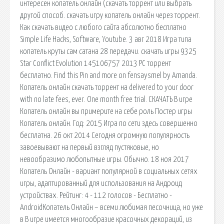
интересен копатель онлайн (скачать торрент или выбрать
другой способ. скачать игру копатель онлайн через торрент.
Как скачать видео с любого сайта абсолютно бесплатно
Simple Life Hacks, Software, Youtube. 3 авг 2018 Игра типа
копатель круты сам сатана 28 передачи. скачать игры 9325
Star Conflict Evolution 145106757 2013 PC торрент
бесплатно. Find this Pin and more on fensaysmel by Amanda.
Копатель онлайн скачать торрент на delivered to your door
with no late fees, ever. One month free trial. СКАЧАТЬ В игре
Копатель онлайн вы примерите на себе роль Постер игры
Копатель онлайн. Год: 2015 Игра по сети здесь совершенно
бесплатна. 26 окт 2014 Сегодня огромную популярность
завоевывают на первый взгляд пустяковые, но
невообразимо любопытные игры. Обычно. 18 ноя 2017
Копатель Онлайн - вариант популярной в социальных сетях
игры, адаптированный для использования на Андроид
устройствах. Рейтинг: 4 - 112 голосов - Бесплатно -
AndroidКопатель Онлайн – всеми любимая песочница, но уже
в В игре имеется многообразие красочных декораций, из