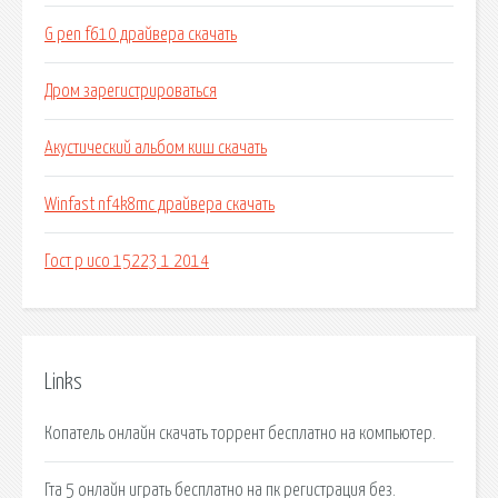
G pen f610 драйвера скачать
Дром зарегистрироваться
Акустический альбом киш скачать
Winfast nf4k8mc драйвера скачать
Гост р исо 15223 1 2014
Links
Копатель онлайн скачать торрент бесплатно на компьютер.
Гта 5 онлайн играть бесплатно на пк регистрация без.