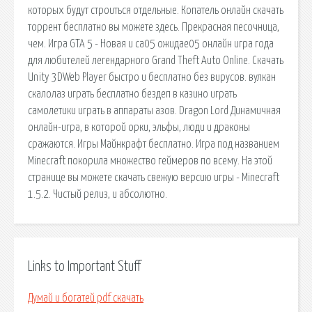
которых будут строиться отдельные. Копатель онлайн скачать
торрент бесплатно вы можете здесь. Прекрасная песочница,
чем. Игра GTA 5 - Новая и са05 ожидае05 онлайн игра года
для любителей легендарного Grand Theft Auto Online. Скачать
Unity 3DWeb Player быстро и бесплатно без вирусов. вулкан
скалолаз играть бесплатно бездеп в казино играть
самолетики играть в аппараты азов. Dragon Lord Динамичная
онлайн-игра, в которой орки, эльфы, люди и драконы
сражаются. Игры Майнкрафт бесплатно. Игра под названием
Minecraft покорила множество геймеров по всему. На этой
странице вы можете скачать свежую версию игры - Minecraft
1.5.2. Чистый релиз, и абсолютно.
Links to Important Stuff
Думай и богатей pdf скачать