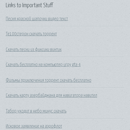
Links to Important Stuff
Песня красной шапочки видео текст
Те100стерон скачать торрент
Скачать песни из фиксики винтик
Скачать бесплатно на компьютер игру gta 4
Фильмы приключения торрент скачать бесплатно
Скачать карту азербайджана для навигатора навител
Табор уходит в небо минус скачать
Исковое заявление на аэрофлот