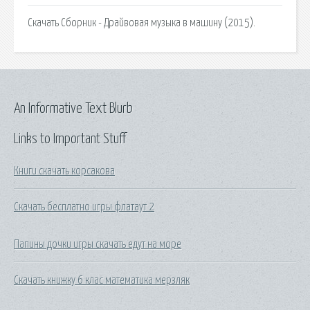
Скачать Сборник - Драйвовая музыка в машину (2015).
An Informative Text Blurb
Links to Important Stuff
Книги скачать корсакова
Скачать бесплатно игры флатаут 2
Папины дочки игры скачать едут на море
Скачать книжку 6 клас математика мерзляк