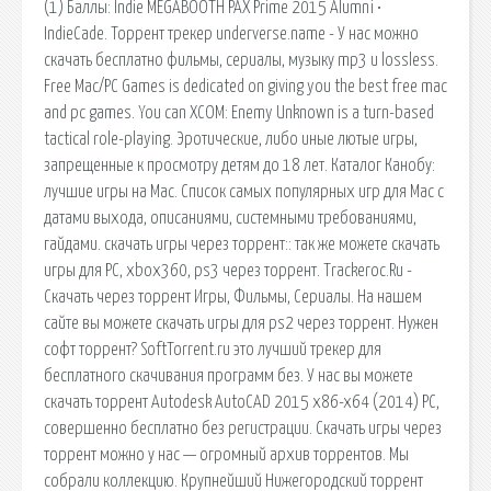
(1) Баллы: Indie MEGABOOTH PAX Prime 2015 Alumni •
IndieCade. Торрент трекер underverse.name - У нас можно
скачать бесплатно фильмы, сериалы, музыку mp3 и lossless.
Free Mac/PC Games is dedicated on giving you the best free mac
and pc games. You can XCOM: Enemy Unknown is a turn-based
tactical role-playing. Эротические, либо иные лютые игры,
запрещенные к просмотру детям до 18 лет. Каталог Канобу:
лучшие игры на Mac. Список самых популярных игр для Mac с
датами выхода, описаниями, системными требованиями,
гайдами. скачать игры через торрент:: так же можете скачать
игры для PC, xbox360, ps3 через торрент. Trackeroc.Ru -
Скачать через торрент Игры, Фильмы, Сериалы. На нашем
сайте вы можете скачать игры для ps2 через торрент. Нужен
софт торрент? SoftTorrent.ru это лучший трекер для
бесплатного скачивания программ без. У нас вы можете
скачать торрент Autodesk AutoCAD 2015 x86-x64 (2014) PC,
совершенно бесплатно без регистрации. Скачать игры через
торрент можно у нас — огромный архив торрентов. Мы
собрали коллекцию. Крупнейший Нижегородский торрент