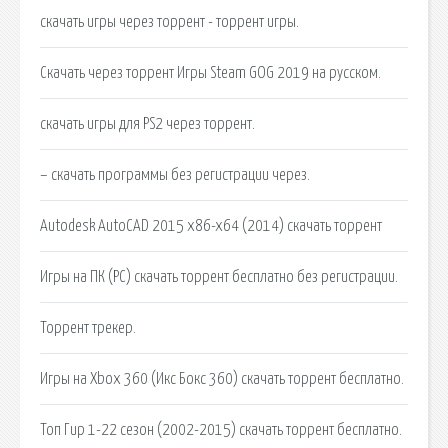
скачать игры через торрент - торрент игры.
Скачать через торрент Игры Steam GOG 2019 на русском.
скачать игры для PS2 через торрент.
– скачать программы без регистрации через.
Autodesk AutoCAD 2015 x86-x64 (2014) скачать торрент
Игры на ПК (PC) скачать торрент бесплатно без регистрации.
Торрент трекер.
Игры на Xbox 360 (Икс Бокс 360) скачать торрент бесплатно.
Топ Гир 1-22 сезон (2002-2015) скачать торрент бесплатно.