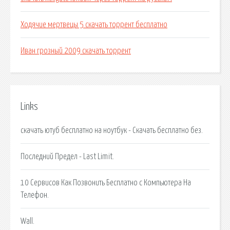
Ходячие мертвецы 5 скачать торрент бесплатно
Иван грозный 2009 скачать торрент
Links
скачать ютуб бесплатно на ноутбук - Скачать бесплатно без.
Последний Предел - Last Limit.
10 Сервисов Как Позвонить Бесплатно с Компьютера На
Телефон.
Wall.