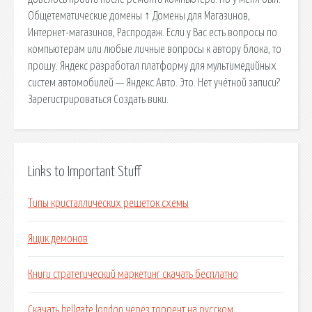
Общетематические домены ↑ Домены для Магазинов,
Интернет-магазинов, Распродаж. Если у Вас есть вопросы по
компьютерам или любые личные вопросы к автору блока, то
прошу. Яндекс разработал платформу для мультимедийных
систем автомобилей — Яндекс.Авто. Это. Нет учётной записи?
Зарегистрироваться Создать вики.
Links to Important Stuff
Типы кристаллических решеток схемы
Ящик демонов
Книги стратегический маркетинг скачать бесплатно
Скачать hellgate london через торрент на русском