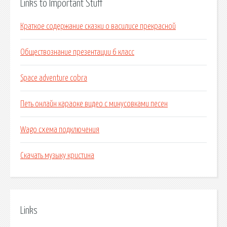
Links to Important Stuff
Краткое содержание сказки о василисе прекрасной
Обществознание презентации 6 класс
Space adventure cobra
Петь онлайн караоке видео с минусовками песен
Wago схема подключения
Скачать музыку кристина
Links