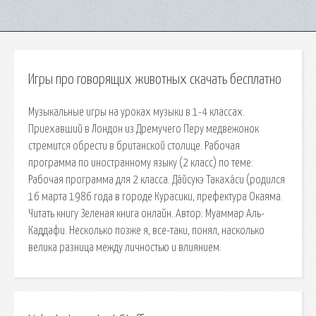
Игры про говорящих животных скачать бесплатно
Музыкальные игры на уроках музыки в 1-4 классах.
Приехавший в Лондон из Дремучего Перу медвежонок
стремится обрести в британской столице. Рабочая
программа по иностранному языку (2 класс) по теме:
Рабочая программа для 2 класса. Да́йсукэ Такаха́си (родился
16 марта 1986 года в городе Курасики, префектура Окаяма.
Читать книгу Зеленая книга онлайн. Автор: Муаммар Аль-
Каддафи. Несколько позже я, все-таки, понял, насколько
велика разница между личностью и влиянием.