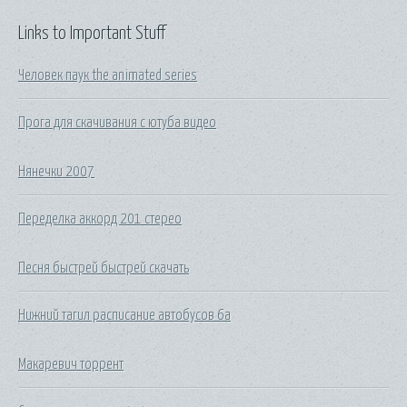
Links to Important Stuff
Человек паук the animated series
Прога для скачивания с ютуба видео
Нянечки 2007
Переделка аккорд 201 стерео
Песня быстрей быстрей скачать
Нижний тагил расписание автобусов 6а
Макаревич торрент