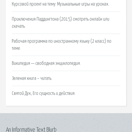
Курсовой проект на тему: Музыкальные игры на уроках.
Приключения Паддингтона (2015) смотреть онлайн или
скачать.
Рабочая программа по иностранному языку (2 класс) по
теме.
Википедия — свободная энциклопедия.
Зеленая книга – читать.
Святой Дух, Его сущность и действия.
An Informative Text Blurb