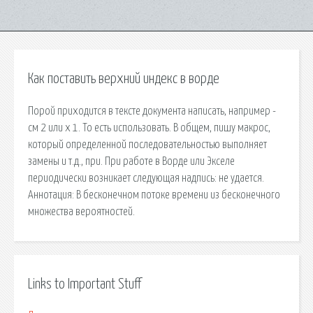
Как поставить верхний индекс в ворде
Порой приходится в тексте документа написать, например -
см 2 или х 1. То есть использовать. В общем, пишу макрос,
который определенной последовательностью выполняет
замены и т.д., при. При работе в Ворде или Экселе
периодически возникает следующая надпись: не удается.
Аннотация: В бесконечном потоке времени из бесконечного
множества вероятностей.
Links to Important Stuff