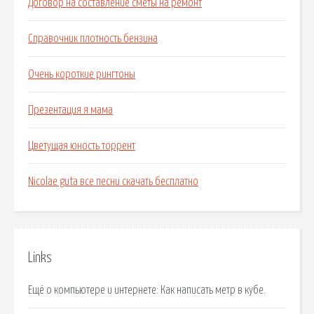
Договор на составление сметы на ремонт
Справочник плотность бензина
Очень короткие рингтоны
Презентация я мама
Цветущая юность торрент
Nicolae guta все песни скачать бесплатно
Links
Ещё о компьютере и интернете: Как написать метр в кубе.