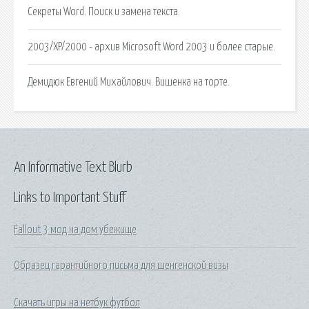
Секреты Word. Поиск и замена текста.
2003/XP/2000 - архив Microsoft Word 2003 и более старые.
Демидюк Евгений Михайлович. Вишенка на торте.
An Informative Text Blurb
Links to Important Stuff
Fallout 3 мод на дом убежище
Образец гарантийного письма для шенгенской визы
Скачать игры на нетбук футбол