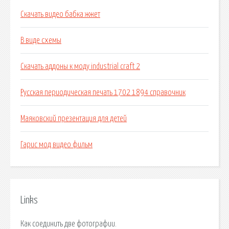
Скачать видео бабка жжет
В виде схемы
Скачать аддоны к моду industrial craft 2
Русская периодическая печать 1702 1894 справочник
Маяковский презентация для детей
Гарис мод видео фильм
Links
Как соединить две фотографии.