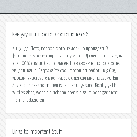
Как улучшить фото в фотошопе cs6
в 1:51 дп. Петр, первое фото не должно пропадать.В
фотошопе можно открыть сразу много. Да действительно, на
все 100% с вами был согласен. Но в своем вопросе я хотел
увидеть ваше. Загружайте свои фотошоп-работы к 3 609
урокам. Участвуйте в конкурсах с денежными призами. Ein
Zuviel an Stresshormonen ist sicher ungesund. Richtig gef hrlich
wird es aber, wenn die Nebennieren sie kaum oder gar nicht
mehr produzieren
Links to Important Stuff