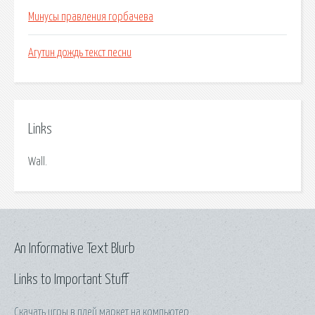
Минусы правления горбачева
Агутин дождь текст песни
Links
Wall.
An Informative Text Blurb
Links to Important Stuff
Скачать игры в плей маркет на компьютер