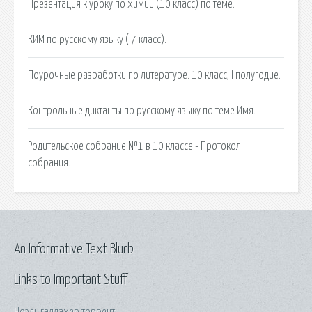
Презентация к уроку по химии (10 класс) по теме.
КИМ по русскому языку ( 7 класс).
Поурочные разработки по литературе. 10 класс, I полугодие.
Контрольные диктанты по русскому языку по теме Имя.
Родительское собрание №1 в 10 классе - Протокол
собрания.
An Informative Text Blurb
Links to Important Stuff
Ноэль галлахер торрент