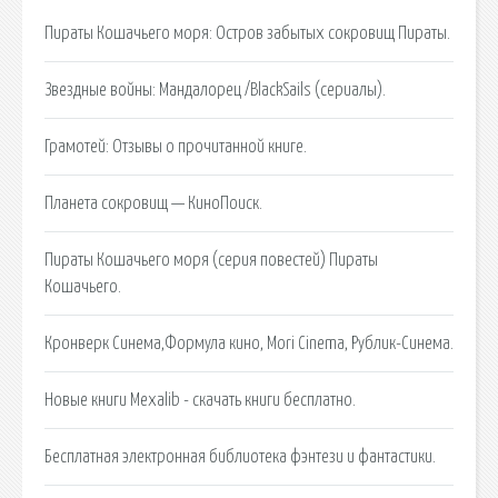
Пираты Кошачьего моря: Остров забытых сокровищ Пираты.
Звездные войны: Мандалорец /BlackSails (сериалы).
Грамотей: Отзывы о прочитанной книге.
Планета сокровищ — КиноПоиск.
Пираты Кошачьего моря (серия повестей) Пираты
Кошачьего.
Кронверк Синема,Формула кино, Mori Cinema, Рублик-Синема.
Новые книги Mexalib - скачать книги бесплатно.
Бесплатная электронная библиотека фэнтези и фантастики.