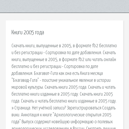
Книги 2005 года
Скачать книги, выпущенные в 2005, в формате fb2 бесплатно
и без регистрации • Сортировка по дате добавления. Скачать
книги, выпущенные в 2005, в формате fb2 или читать онлайн
бесплатно и без регистрации • Сортировка по дате
добавления. Бхагават-Гита как она есть Книга месяца
"Бхагавад-Гита" - поистине уникальное явление в истории
мировой культуры. Скачать книги 2005 года. Скачать и читать
бесплатно книги изданные в 2005 году. Скачать книги 2005
года. Скачать и читать бесплатно книги изданные в 2005 году.
» Страница. Нет учётной записи? Зарегистрироваться Создать
вики. Аннотация к книге "Археологические открытия 2005
года" Выпуск содержит новейшую информацию о полевых
археологических исследованиях в России. Смотреть лучшие