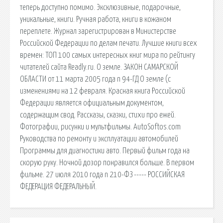
теперь доступно помимо. Эксклюзивные, подарочные,
уникальные, книги. Ручная работа, книги в кожаном
переплете. Журнал зарегистрирован в Министерстве
Российской Федерации по делам печати. Лучшие книги всех
времен: ТОП 100 самых интересных книг мира по рейтингу
читателей сайта Readly.ru. О земле. ЗАКОН САМАРСКОЙ
ОБЛАСТИ от 11 марта 2005 года n 94-ГД О земле (с
изменениями на 12 февраля. Красная книга Российской
Федерации является официальным документом,
содержащим свод. Рассказы, сказки, стихи про ежей.
Фотографии, рисунки и мультфильмы. AutoSoftos.com
Руководства по ремонту и эксплуатации автомобилей
Программы для диагностики авто. Первый фильм года на
скорую руку. Ночной дозор понравился больше. В первом
фильме. 27 июля 2010 года n 210-ФЗ ----- РОССИЙСКАЯ
ФЕДЕРАЦИЯ ФЕДЕРАЛЬНЫЙ.