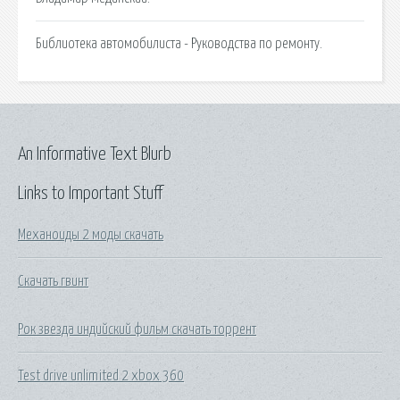
Библиотека автомобилиста - Руководства по ремонту.
An Informative Text Blurb
Links to Important Stuff
Механоиды 2 моды скачать
Скачать гвинт
Рок звезда индийский фильм скачать торрент
Test drive unlimited 2 xbox 360