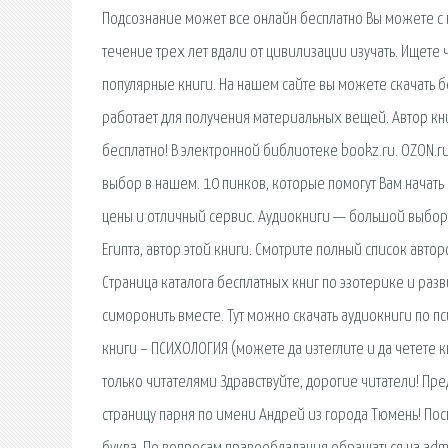
Подсознание может все онлайн бесплатно Вы можете с 
течение трех лет вдали от цивилизации изучать. Ищете 
популярные книги. На нашем сайте вы можете скачать б
работает для получения материальных вещей. Автор кни
бесплатно! В электронной библиотеке bookz.ru. OZON.
выбор в нашем. 10 пинков, которые помогут Вам начать 
цены и отличный сервис. Аудиокниги — большой выбор
Египта, автор этой книги. Смотрите полный список авто
Страница каталога бесплатных книг по эзотерике и раз
симоронить вместе. Тут можно скачать аудиокниги по п
книги – ПСИХОЛОГИЯ (можете да изтеглите и да четете к
только читателями Здравствуйте, дорогие читатели! Пр
страницу парня по имени Андрей из города Тюмень! Пос