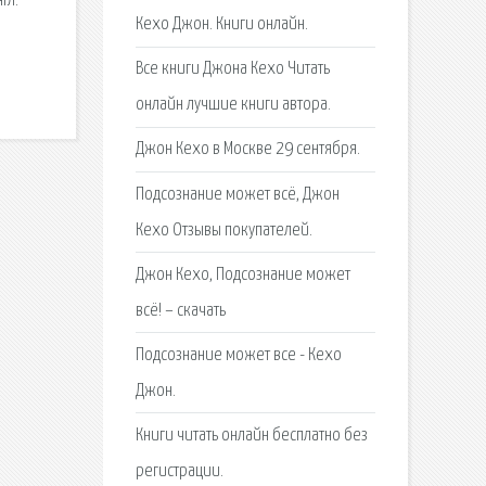
гл.
Кехо Джон. Книги онлайн.
Все книги Джона Кехо Читать
онлайн лучшие книги автора.
Джон Кехо в Москве 29 сентября.
Подсознание может всё, Джон
Кехо Отзывы покупателей.
Джон Кехо, Подсознание может
всё! – скачать
Подсознание может все - Кехо
Джон.
Книги читать онлайн бесплатно без
регистрации.