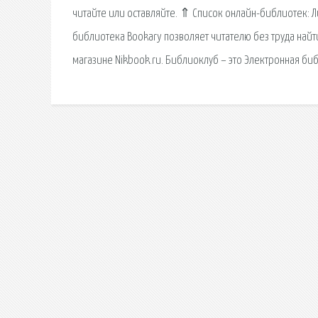
читайте или оставляйте. ⇑ Список онлайн-библиотек: 
библиотека Bookary позволяет читателю без труда найт
магазине Nikbook.ru. Библиоклуб – это Электронная би