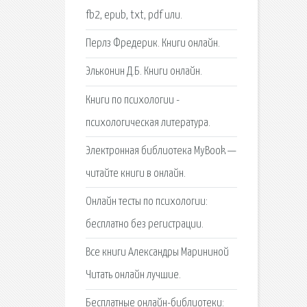
fb2, epub, txt, pdf или.
Перлз Фредерик. Книги онлайн.
Эльконин Д.Б. Книги онлайн.
Книги по психологии -
психологическая литература.
Электронная библиотека MyBook —
читайте книги в онлайн.
Онлайн тесты по психологии:
бесплатно без регистрации.
Все книги Александры Марининой
Читать онлайн лучшие.
Бесплатные онлайн-библиотеки: