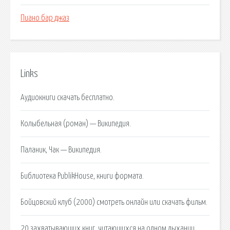
Пиано бар джаз
Links
Аудиокниги скачать бесплатно.
Колыбельная (роман) — Википедия.
Паланик, Чак — Википедия.
Библиотека PublikHouse, книги формата.
Бойцовский клуб (2000) смотреть онлайн или скачать фильм.
20 захватывающих книг, читающихся на одном дыхании.