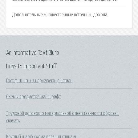
Дополнительные множественные источники дохода.
An Informative Text Blurb
Links to Important Stuff
Гост фитинги из нержавеющей стали
Схемы предметов майнкрафт
Трудовой договор о материальной ответственности образец
скачать
Круглый шарф схема вязания спицами