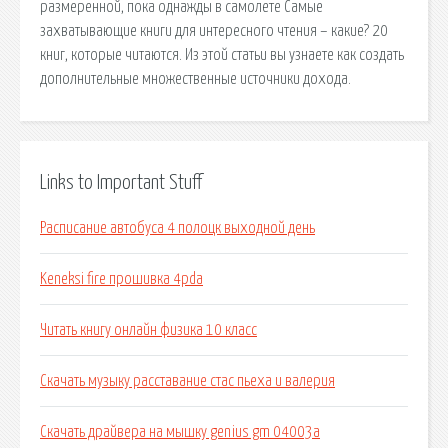
размеренной, пока однажды в самолете Самые
захватывающие книги для интересного чтения – какие? 20
книг, которые читаются. Из этой статьи вы узнаете как создать
дополнительные множественные источники дохода.
Links to Important Stuff
Расписание автобуса 4 полоцк выходной день
Keneksi fire прошивка 4pda
Читать книгу онлайн физика 10 класс
Скачать музыку расставание стас пьеха и валерия
Скачать драйвера на мышку genius gm 04003a