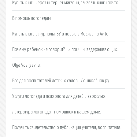
Купить книги через интернет магазин, заказать книги почтой.
В помощь логопедам
Купить книги и журналы, БУ и новые в Москве на Avito.
Почему ребенок не говорит? 12 причин, задерживающих.
Olga Vasilyevna.
Все для воспитателей детских садов - Дошколёнок.ру.
Услуги логопеда и психолога для детей и взрослых.
Литература логопеда - помощник в вашем доме.
Получить свидетельство о публикации учителя, воспитателя.