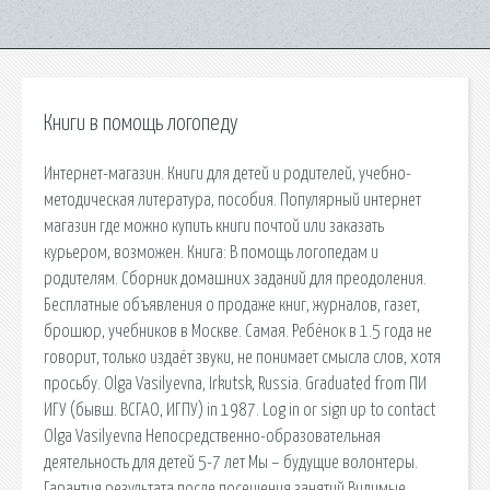
Книги в помощь логопеду
Интернет-магазин. Книги для детей и родителей, учебно-
методическая литература, пособия. Популярный интернет
магазин где можно купить книги почтой или заказать
курьером, возможен. Книга: В помощь логопедам и
родителям. Сборник домашних заданий для преодоления.
Бесплатные объявления о продаже книг, журналов, газет,
брошюр, учебников в Москве. Самая. Ребёнок в 1.5 года не
говорит, только издаёт звуки, не понимает смысла слов, хотя
просьбу. Olga Vasilyevna, Irkutsk, Russia. Graduated from ПИ
ИГУ (бывш. ВСГАО, ИГПУ) in 1987. Log in or sign up to contact
Olga Vasilyevna Непосредственно-образовательная
деятельность для детей 5-7 лет Мы – будущие волонтеры.
Гарантия результата после посещения занятий Видимые