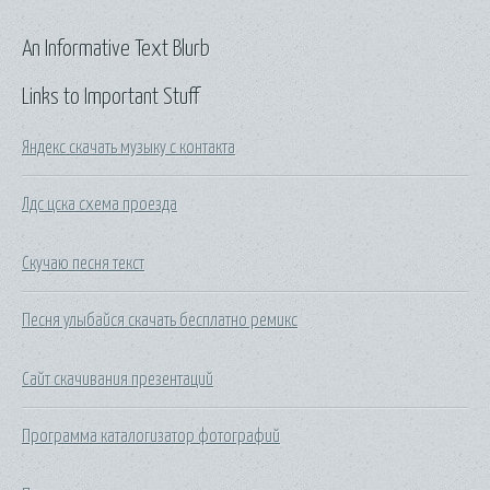
An Informative Text Blurb
Links to Important Stuff
Яндекс скачать музыку с контакта
Лдс цска схема проезда
Скучаю песня текст
Песня улыбайся скачать бесплатно ремикс
Сайт скачивания презентаций
Программа каталогизатор фотографий