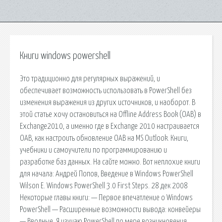
Книги windows powershell
Это традиционно для регулярных выражений, и
обеспечивает возможность использовать в PowerShell без
изменения выражения из других источников, и наоборот. В
этой статье хочу остановиться на Offline Address Book (OAB) в
Exchange2010, а именно где в Exchange 2010 настраивается
OAB, как настроить обновление OAB на MS Outlook. Книги,
учебники и самоучители по программированию и
разработке баз данных. На сайте можно. Вот неплохие книги
для начала: Андрей Попов, Введение в Windows PowerShell
Wilson E. Windows PowerShell 3.0 First Steps. 28 дек 2008
Некоторые главы книги: — Первое впечатление о Windows
PowerShell — Расширенные возможности вывода: конвейеры
— Вводные. Я изучаю PowerShell по мере возникновения