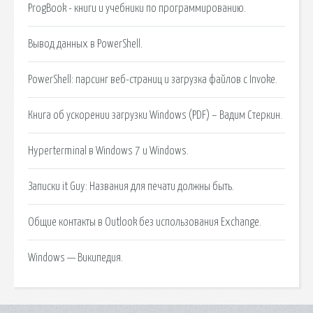
ProgBook - книги и учебники по программированию.
Вывод данных в PowerShell.
PowerShell: парсинг веб-страниц и загрузка файлов с Invoke.
Книга об ускорении загрузки Windows (PDF) – Вадим Стеркин.
Hyperterminal в Windows 7 и Windows.
Записки it Guy: Названия для печати должны быть.
Общие контакты в Outlook без использования Exchange.
Windows — Википедия.