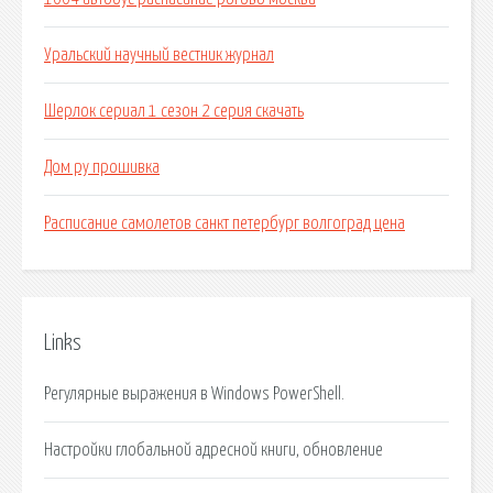
Уральский научный вестник журнал
Шерлок сериал 1 сезон 2 серия скачать
Дом ру прошивка
Расписание самолетов санкт петербург волгоград цена
Links
Регулярные выражения в Windows PowerShell.
Настройки глобальной адресной книги, обновление