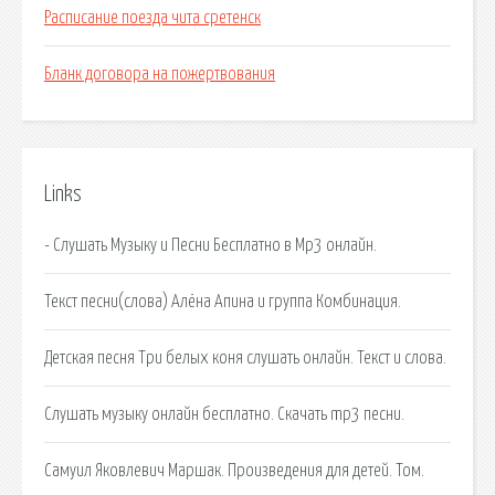
Расписание поезда чита сретенск
Бланк договора на пожертвования
Links
- Слушать Музыку и Песни Бесплатно в Mp3 онлайн.
Текст песни(слова) Алёна Апина и группа Комбинация.
Детская песня Три белых коня слушать онлайн. Текст и слова.
Слушать музыку онлайн бесплатно. Скачать mp3 песни.
Самуил Яковлевич Маршак. Произведения для детей. Том.