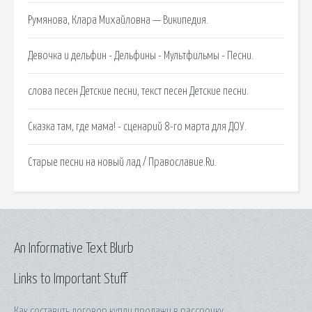
Румянова, Клара Михайловна — Википедия.
Девочка и дельфин - Дельфины - Мультфильмы - Песни.
слова песен Детские песни, текст песен Детские песни.
Сказка там, где мама! - сценарий 8-го марта для ДОУ.
Старые песни на новый лад / Православие.Ru.
An Informative Text Blurb
Links to Important Stuff
Как составить договор купли продажи в рассрочку