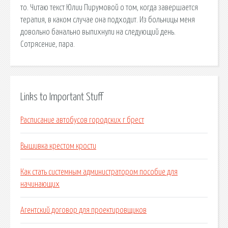
то. Читаю текст Юлии Пирумовой о том, когда завершается
терапия, в каком случае она подходит. Из больницы меня
довольно банально выпихнули на следующий день.
Сотрясение, пара.
Links to Important Stuff
Расписание автобусов городских г брест
Вышивка крестом крости
Как стать системным администратором пособие для
начинающих
Агентский договор для проектировщиков