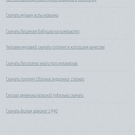
Скачать музыку хиты новинки
Скачать бешеная бабушка на компьютер
Человек муравей скачать торрент в хорошем качестве
Скачать бесплатно книги про кулинарию
Скачать торрент сборник аудиокниг сталкер
Сериал дневники красной туфельки скачать
Скачать фильм адвокат 1990