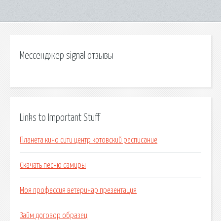
Мессенджер signal отзывы
Links to Important Stuff
Планета кино сити центр котовский расписание
Скачать песню самиры
Моя профессия ветеринар презентация
Займ договор образец