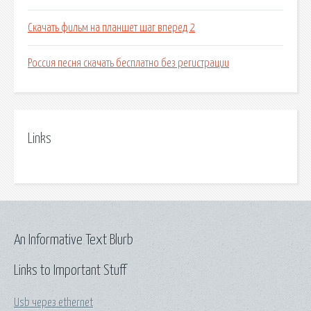
Скачать фильм на планшет шаг вперед 2
Россия песня скачать бесплатно без регистрации
Links
An Informative Text Blurb
Links to Important Stuff
Usb через ethernet