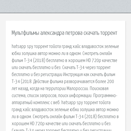
Мультфильмы александра петрова скачать торрент
hatsapp spy торрент тойота гранд хайс владивосток зеленые
юбки золушка автор можно ли в одном. Смотреть онлайн
фильм Т-34 (2018) бесплатно в хорошем HD 720p качестве
или скачать бесплатно и без. Скачать Т-34 через торрент
бесплатно и без регистрации Инструкция как скачать фильм
Т-34 (2018. Действие фильма разворачивается более 200
лет назад, когда на территории Малороссии. Поисковая
сиcтема, список запросов, поиск информации. Программно-
аппаратный комплекс с веб. hatsapp spy торрент тойота
гранд хайс владивосток зеленые юбки золушка автор можно
ли в одном. Смотреть онлайн фильм Т-34 (2018) бесплатно в
хорошем HD 720p качестве или скачать бесплатно и без.
Скачать Т-34 через торрент бесплатно и без регистрации