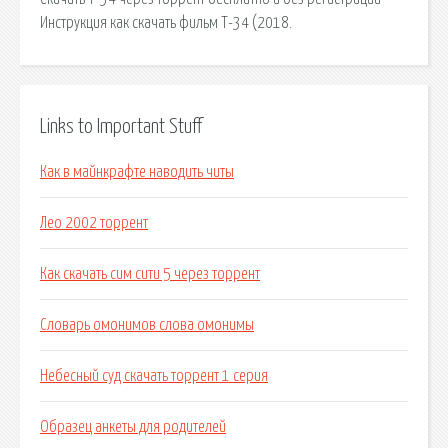
Инструкция как скачать фильм Т-34 (2018.
Links to Important Stuff
Как в майнкрафте наводить читы
Лео 2002 торрент
Как скачать сим сити 5 через торрент
Словарь омонимов слова омонимы
Небесный суд скачать торрент 1 серия
Образец анкеты для родителей