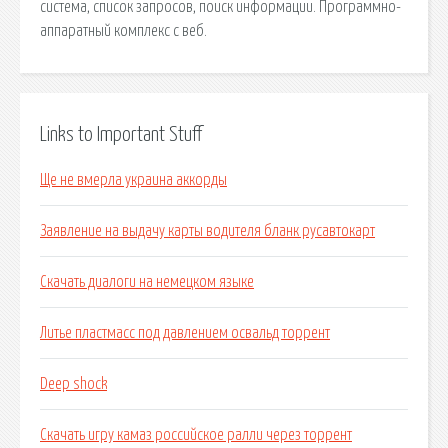
сиcтема, список запросов, поиск информации. Программно-
аппаратный комплекс с веб.
Links to Important Stuff
Ще не вмерла украина аккорды
Заявление на выдачу карты водителя бланк русавтокарт
Скачать диалоги на немецком языке
Литье пластмасс под давлением освальд торрент
Deep shock
Скачать игру камаз российское ралли через торрент