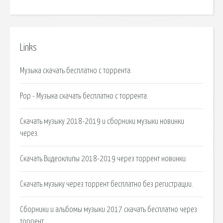
Links
Музыка скачать бесплатно с торрента.
Pop - Музыка скачать бесплатно с торрента.
Скачать музыку 2018-2019 и сборники музыки новинки
через.
Скачать Видеоклипы 2018-2019 через торрент новинки.
Скачать музыку через торрент бесплатно без регистрации.
Сборники и альбомы музыки 2017 скачать бесплатно через
торрент.