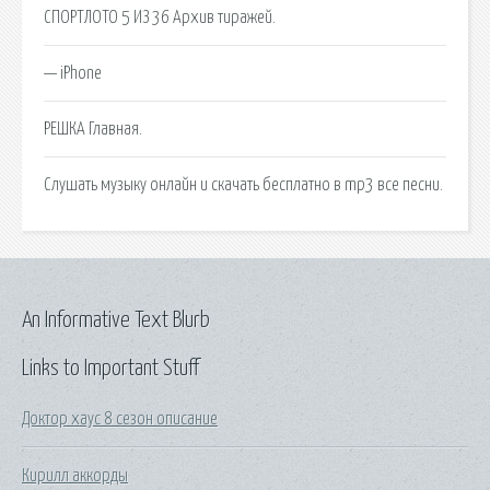
СПОРТЛОТО 5 ИЗ 36 Архив тиражей.
— iPhone
РЕШКА Главная.
Слушать музыку онлайн и скачать бесплатно в mp3 все песни.
An Informative Text Blurb
Links to Important Stuff
Доктор хаус 8 сезон описание
Кирилл аккорды