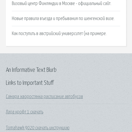
Визовый центр Финляндии в Москве - официальный сайт.
Новые правила въезда и пребывания по шенгенской визе.
Как поступить в австрийский университет (на примере.
An Informative Text Blurb
Links to Important Stuff
Самара хворостянка расписание автобусов
Лара крофт 1 скачать
Tomahawk 9020 скачать инструкцию