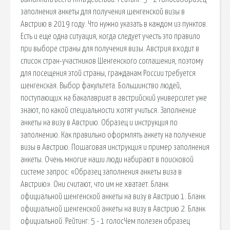
заполнения анкеты для получения шенгенской визы в
Австрию в 2019 году. Что нужно указать в каждом из пунктов.
Есть и еще одна ситуация, когда следует учесть это правило
при выборе страны для получения визы. Австрия входит в
список стран-участников Шенгенского соглашения, поэтому
для посещения этой страны, гражданам России требуется
шенгенская. Выбор факультета. Большинство людей,
поступающих на бакалавриат в австрийский университет уже
знают, по какой специальности хотят учиться. Заполнение
анкеты на визу в Австрию. Образец и инструкция по
заполнению. Как правильно оформлять анкету на получение
визы в Австрию. Пошаговая инструкция и пример заполнения
анкеты. Очень многие наши люди набирают в поисковой
системе запрос: «Образец заполнения анкеты виза в
Австрию». Они считают, что им не хватает. Бланк
официальной шенгенской анкеты на визу в Австрию 1. Бланк
официальной шенгенской анкеты на визу в Австрию 2. Бланк
официальной. Рейтинг: 5 - 1 голосЧем полезен образец