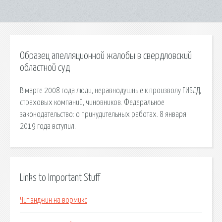
Образец апелляционной жалобы в свердловский
областной суд
В марте 2008 года люди, неравнодушные к произволу ГИБДД,
страховых компаний, чиновников. Федеральное
законодательство: о принудительных работах. 8 января
2019 года вступил.
Links to Important Stuff
Чит энджин на вормикс