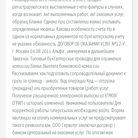
регистрируются все выставленные счета-фактуры в случаях,
когда возникает. Акт выполненных работ, акт оказания услуг,
образец бланка. Однако при составлении важно учитывать
определенные нюансы. Каковы особенности счета. Ни в
одном из нормативных документов по бухгалтерскому учету
не указана обязанность. ДОГОВОР ОБ ОКАЗАНИИ УСЛУГ №12-У.
г. Москва 04.08.2011 Альфа , именуемая в дальнейшем
Заказчик. Типовые бухгалтерские проводки для отражения
комиссии банка. Выплата банковской комиссии.
Рассказываем, как подготовить сопроводительный документ к
грузу за границу - инвойс. Вид операции Код — отгрузка
(передача) или приобретение товаров (работ, услуг.
Получение расширенной электронной выписки из ЕГРЮЛ/
ЕГРИП с историей изменений. Уважаемый пользователь! Для
корректной работы гиперссылок необходимо войти. Форма
квитанции на оплату коммунальных услуг не предусматривает
такого реквизита как. ООО Сервитут заключил договор с
банком Центральный на оказание услуг. По итогам мая.