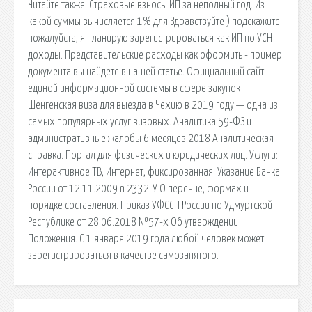
Читайте также: Страховые взносы ИП за неполный год. Из
какой суммы вычисляется 1% для Здравствуйте ) подскажите
пожалуйста, я планирую зарегистрироваться как ИП по УСН
доходы. Представительские расходы как оформить - пример
документа вы найдете в нашей статье. Официальный сайт
единой информационной системы в сфере закупок
Шенгенская виза для выезда в Чехию в 2019 году — одна из
самых популярных услуг визовых. Аналитика 59-ФЗ и
административные жалобы 6 месяцев 2018 Аналитическая
справка. Портал для физических и юридических лиц. Услуги:
Интерактивное ТВ, Интернет, фиксированная. Указание Банка
России от 12.11.2009 n 2332-У О перечне, формах и
порядке составления. Приказ УФССП России по Удмуртской
Республике от 28.06.2018 №57-х Об утверждении
Положения. С 1 января 2019 года любой человек может
зарегистрироваться в качестве самозанятого.