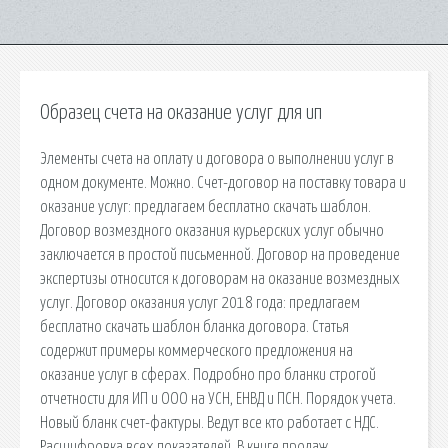
Образец счета на оказание услуг для ип
Элементы счета на оплату и договора о выполнении услуг в
одном документе. Можно. Счет-договор на поставку товара и
оказание услуг: предлагаем бесплатно скачать шаблон.
Договор возмездного оказания курьерских услуг обычно
заключается в простой письменной. Договор на проведение
экспертизы относится к договорам на оказание возмездных
услуг. Договор оказания услуг 2018 года: предлагаем
бесплатно скачать шаблон бланка договора. Статья
содержит примеры коммерческого предложения на
оказание услуг в сферах. Подробно про бланки строгой
отчетности для ИП и ООО на УСН, ЕНВД и ПСН. Порядок учета.
Новый бланк счет-фактуры. Ведут все кто работает с НДС.
Расшифровка всех показателей. В книге продаж