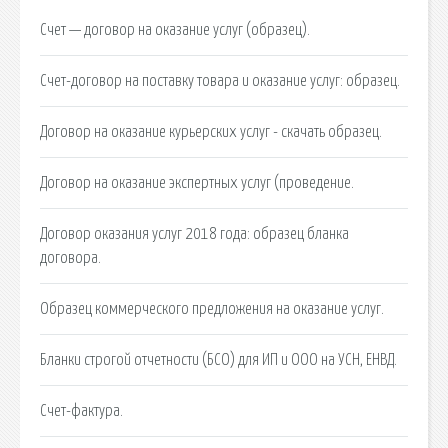
Счет — договор на оказание услуг (образец).
Счет-договор на поставку товара и оказание услуг: образец.
Договор на оказание курьерских услуг - скачать образец.
Договор на оказание экспертных услуг (проведение.
Договор оказания услуг 2018 года: образец бланка
договора.
Образец коммерческого предложения на оказание услуг.
Бланки строгой отчетности (БСО) для ИП и ООО на УСН, ЕНВД.
Счет-фактура.