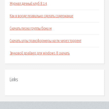
Журнал дачный клуб 8 14
Как в ворде правильно сделать содержание
Скачать песни группы бони м
Скачать игры трансформеры на пк через торрент
Звуковой драйвер для windows 8 скачать
Links