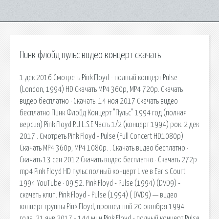
Пинк флойд пульс видео концерт скачать
1 дек 2016 Смотреть Pink Floyd - полный концерт Pulse
(London, 1994) HD Скачать MP4 360p, MP4 720p. Скачать
видео бесплатно · Скачать. 14 ноя 2017 Скачать видео
бесплатно Пинк Флойд Концерт "Пульс" 1994 год (полная
версия) Pink Floyd P.U.L.S.E Часть 1/2 (концерт 1994) рок. 2 дек
2017 . Смотреть Pink Floyd - Pulse (Full Concert HD1080p)
Скачать MP4 360p, MP4 1080p. . Скачать видео бесплатно ·
Скачать 13 сен 2012 Скачать видео бесплатно · Скачать 272p
mp4 Pink Floyd HD пульс полный концерт Live в Earls Court
1994 YouTube · 09:52. Pink Floyd - Pulse (1994) (DVD9) -
скачать клип. Pink Floyd - Pulse (1994) ( DVD9) — видео
концерт группы Pink Floyd, прошедший 20 октября 1994
года. 21 янв 2017 - 144 мин.Pink Floyd - полный концерт Pulse