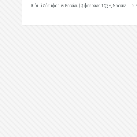
Ю́рий Ио́сифович Кова́ль (9 февраля 1938, Москва — 2 