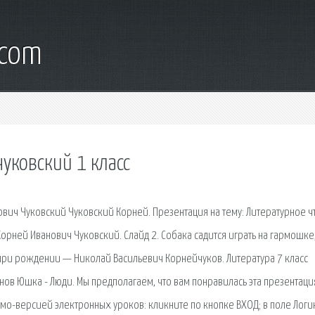
.com
уковский 1 класс
ович Чуковский Чуковский Корней. Презентация на тему: Литературное ч
 Корней Иванович Чуковский. Слайд 2. Собака садится играть на гармошке
при рождении — Николай Васильевич Корнейчуков. Литература 7 класс
ов Юшка - Люди. Мы предполагаем, что вам понравилась эта презентаци
емо-версией электронных уроков: кликните по кнопке ВХОД; в поле Логи