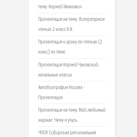
тему: Корней Иванович.
Презентация на тему: Литературное
чтение 2 класс К.И.
Презентация к уроку по чтению (2
класс) по теме.
Презентация Корней Чуковский ;
начальные классы
Автобиография Носова -
Презентация.
Презентация на тему: Мой любимый
журнал: Чему я учусь.
ЧПОУ Сибирская региональная