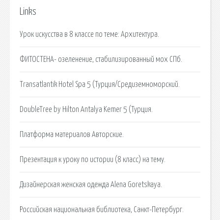
Links
Урок искусства в 8 классе по теме: Архитектура.
ФИТОСТЕНА- озеленение, стабилизированный мох СПб.
Transatlantik Hotel Spa 5 (Турция/Средиземноморский.
DoubleTree by Hilton Antalya Kemer 5 (Турция.
Платформа материалов Авторские.
Презентация к уроку по истории (8 класс) на тему.
Дизайнерская женская одежда Alena Goretskaya.
Российская национальная библиотека, Санкт-Петербург.