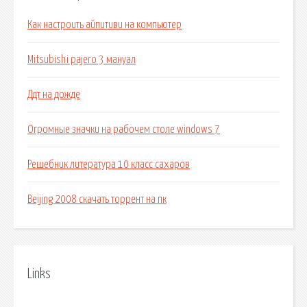
Как настроить айпитиви на компьютер
Mitsubishi pajero 3 мануал
Ддт на дожде
Огромные значки на рабочем столе windows 7
Решебник литература 10 класс сахаров
Beijing 2008 скачать торрент на пк
Links