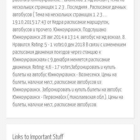
нескольких страницах 1 2 3 . Последняя . Расписание дачных
автобусов ( Тема на нескольких страницах 1 2 3 . .
19.10.2015 17:43 от Кедра расписание маршруток,
автобусов и прочего. Южноукраинск. Подслушано
Южноукраинск 28 авг 2014 в 13:14. автобус на жд вокзал. 8.
Нравится. Rating: 5 - 1 vote10 дек 2018 В связи с изменением
расписания движения поездов через станцию «
Южноукраинская» с 9 декабря меняется расписание
движения. Rating: 4,6 - 17 votesЗабронировать и купить
билеты на автобус Южноукраинск - Вознесенск. Цены на
билеты, наличие мест, расписание автобусов из
Южноукраинск. Забронировать и купить билеты на автобус
Южноукраинск - Первомайск ( Николаевская обл.). Цены на
билеты, наличие мест, расписание автобусов.
Links to Important Stuff