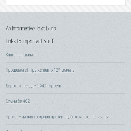
An Informative Text Blurb
Links to Important Stuff
Книга нея скачать
Прошивка philips xenium x325 скачать
Дорога к звездам 1942 торрент
Схема бк 402
Программа для создания презентаций powerpoint скачать