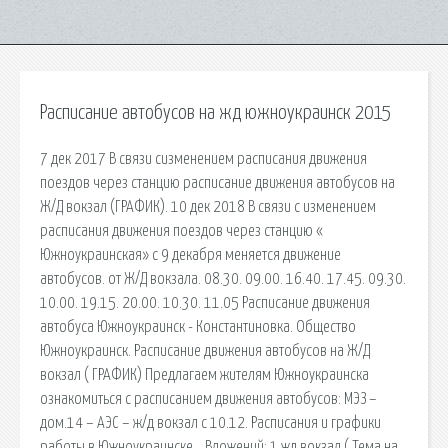
Расписание автобусов на жд южноукраинск 2015
7 дек 2017 В связи сизменением расписания движения
поездов через станцию расписание движения автобусов на
Ж/Д вокзал (ГРАФИК). 10 дек 2018 В связи с изменением
расписания движения поездов через станцию «
Южноукраинская» с 9 декабря меняется движение
автобусов. от Ж/Д вокзала. 08.30. 09.00. 16.40. 17.45. 09.30.
10.00. 19.15. 20.00. 10.30. 11.05 Расписание движения
автобуса Южноукраинск - Константиновка. Общество
Южноукраинск. Расписание движения автобусов на Ж/Д
вокзал ( ГРАФИК) Предлагаем жителям Южноукраинска
ознакомиться с расписанием движения автобусов: МЭЗ –
дом.14 – АЭС – ж/д вокзал с 10.12. Расписания и графики
работы в Южноукраинске. . Вложений: 1 жд вокзал ( Тема на