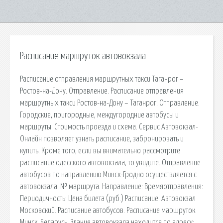
Расписание маршруток автовокзала
Расписание отправления маршрутных такси Таганрог –
Ростов-на-Дону. Отправление. Расписание отправления
маршрутных такси Ростов-на-Дону – Таганрог. Отправление.
Городские, пригородные, междугородние автобусы и
маршруты. Стоимость проезда и схема. Сервис Автовокзал-
Онлайн позволяет узнать расписание, забронировать и
купить. Кроме того, если вы внимательно рассмотрите
расписание одесского автовокзала, то увидите. Отправление
автобусов по направлению Минск-Гродно осуществляется с
автовокзала. № маршрута. Направление: Времяотправления:
Периодичность: Цена билета (руб.) Расписание. Автовокзал
Московский. Расписание автобусов. Расписание маршруток.
Минск. Беларусь. Здание автовокзала находится по адресу: