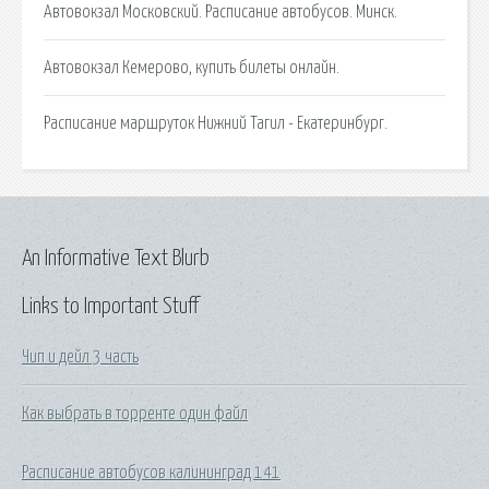
Автовокзал Московский. Расписание автобусов. Минск.
Автовокзал Кемерово, купить билеты онлайн.
Расписание маршруток Нижний Тагил - Екатеринбург.
An Informative Text Blurb
Links to Important Stuff
Чип и дейл 3 часть
Как выбрать в торренте один файл
Расписание автобусов калининград 141