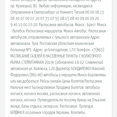
пр. Кузнецкий, 81. Любую информацию, касающуюся.
Отправление в Екатеринбург из Нижнего Тагила:06.00 06.15
06.40 07.00 07.20 07.35 07.55 08.15 08.40 09.00 09.20
9.40 10.00 10.20. Расписание автобусов. Минск - Брест. Минск
- Витебск. Расписание маршруток. Минск. Автобус. Расписание
автобусов, отправляемых с тульского автовокзала Адрес
автовокзала: Тула. Ростовская областная клиническая
больница №1. Адрес: ул.Благодатная, 170 Телефон: +7(863)
РАСПИСАНИЕ ГАЗЕЛЕЙ В НАСЕЛЕННЫЕ ПУНКТЫ С КОЛХОЗНОГО
РЫНКА СТЕРЛИТАМАКА 2019г (обновлено 16.02. Славянский
автовокзал ул. Ковтюха, 120 Директор БОНДАРЕНКО Николай
Федорович (86146) автобусы и маршутки Минск-Боровляны
или как добраться. Рейсы онлайн Цены билетов Расписание
Наличие мест Бронирование Продажа билетов. автобусы
ногинск, ногинск москва, расписание ногинск, автовокзал
ногинск, ногинск. Путеводитель по поселку Хужир на Ольхоне:
жилье, базы отдыха, экскурсии. Расписание. Проезд в
БЕРДЯНСК из разных городов Украины. Контакты