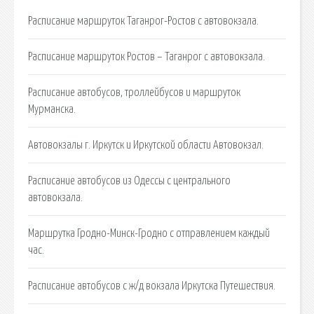
Расписание маршруток Таганрог-Ростов с автовокзала.
Расписание маршруток Ростов – Таганрог с автовокзала.
Расписание автобусов, троллейбусов и маршруток
Мурманска.
Автовокзалы г. Иркутск и Иркутской области Автовокзал.
Расписание автобусов из Одессы с центрального
автовокзала.
Маршрутка Гродно-Минск-Гродно с отправлением каждый
час.
Расписание автобусов с ж/д вокзала Иркутска Путешествия.