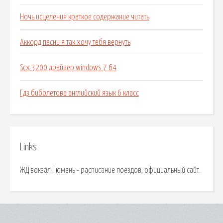
Ночь исцеления краткое содержание читать
Аккорд песни я так хочу тебя вернуть
Scx 3200 драйвер windows 7 64
Гдз биболетова английский язык 6 класс
Links
ЖД вокзал Тюмень - расписание поездов, официальный сайт.