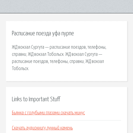
Расписание поезда уфа пурпе
ЖД вокзал Сургута — расписание поездов, телефоны,
справки; ЖД вокзал Тобольск. ЖД вокзал Сургута —
расписание поездов, телефоны, справки; ЖД вокзал
Тобольск.
Links to Important Stuff
Бьянка с голубыми глазами скачать минус
Скачать аудиокнигу лунный камень