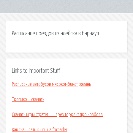
Расписание поездов из алейска в барнаул
Links to Important Stuff
Расписание автобусов мясокомбинат рязань
Тропико 1 скачать
Скачать игры стратегии через торрент про ковбоев
Как скачивать книги на fbreader