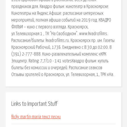
праздников для. Квадро фильм: кинотеатр в Красноярске.
Кинотеатры на Яндекс.Афише: расписание интересных
мероприятий, полная афиша событий на 2019 год. КВАДРО
ФИЛЬМ – кино с первого взгляда. Красноярск,
ул.Телевизорная 1 , ТК "На Свободном". www.kvadrofilms.
Расписание/билеты: kvadrofilms.ru. Красноярск пр. им. Газеты
Красноярский Рабочий, 173Б. Ежедневно с 8:30 до 02:00. 8
(391) 2-777-888. Кино-развлекательный комплекс «КРК
Эпицентр. Rating: 7,7/10 - 141 votesКвадро фильм: купить
билеты без комиссии и очередей. Расписание сеансов
Отзывы зрителей о Красноярск, ул. Телевизорная, 1, ТРК «На.
Links to Important Stuff
Ricky martin maria текст песни