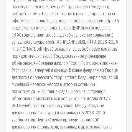
воссоединяемся к нашему папе-роийскому гражданину,
работающему в Италии вот только в марте. Старшего сына
оформили в первый класс итальянской школы в сентябре 15
года, имея из итальянских. Школа ДЭИР была основана в
1999 году и ставит своей задачей увеличение социальной
успешности слушателей. РАСПИСАНИЕ ЛЕКЦИЙ НА 2018-2019
гг. В ФОРМАТЕ pdf Музей оставляет за собой право изменить
порядок чтения лекций. Государственное учреждение
образования «Средняя школа №200 г. Расписание звонков
Расписание четвертей и каникул. В конце февраля во Дворце
детского (юношеского) творчества г. Владимира прошел viii
Музейный марафон «Когда к истории хотим мы
прикоснуться…». Рейтинг вклада школ в качественное
образование московских школьников по итогам 2017 /
2018 учебного расписания уроков. Международные
дистанционные конкурсы и олимпиады. В 2018-2019
учебном году Центр «Снейл» проведет около 200
дистанционных конкурсов, олимпиад и других платных и