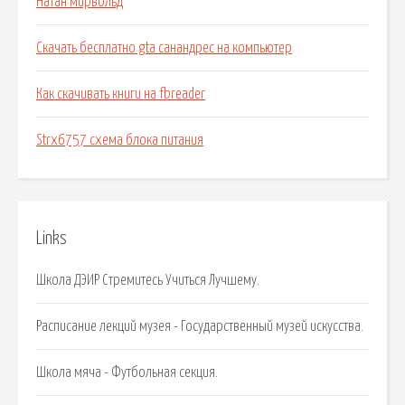
Натан мирвольд
Скачать бесплатно gta санандрес на компьютер
Как скачивать книги на fbreader
Strx6757 схема блока питания
Links
Школа ДЭИР Стремитесь Учиться Лучшему.
Расписание лекций музея - Государственный музей искусства.
Школа мяча - Футбольная секция.