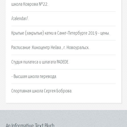
школа Коврова №22.
/calendar/.
Крытые (закрытые) катки в Санкт-Петербурге 2019 - цены.
Расписание :Киноцентр Нейва , г. Новоуральск.
Студия пилатеса и шпагата PADEDE.
- Высшая школа перевода.
Спортивная школа Сергея Боброва.
An Informative Text Blurb