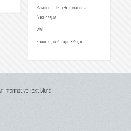
Мамонов, Пётр Николаевич —
Википедия.
Wall.
Коллекция Р Старое Радио.
n Informative Text Blurb