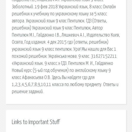
Заболотный. 19 фев 2018 Украинский язык, 8 класс Онлайн
решебник к учебнику по украинскому языку за 5 класс
автора. Украинский язык 9 клас Пентилюк. ГДЗ (Ответы,
решебник) Украинский язык 9 клас Пентилюк, Автор
Пентилюк М.І., Гайдаєнко І.В., Ляшкевич А.І., Издательство Киев,
Освiта, Год издания. 4 дек 2015 гдз (ответы, решебник)
украинский язык 9 класс пентилюк. Ура! Мы нашли для Вас 1
похожий решебник: Українська мова. 9 клас. 31627152211
«Украинский язык. 9 класс.» ГДЗ. Пентилюк М. И., Гайдаенко
Новый курс (5-ый год обучения) по английскому языку 9
класс Афанасьева О.В. Здесь Вы найдете гдз для
1,2,3,4,5,6,7,8,9,10,11 класса по любому предмету. Ответы и
решение заданий.
Links to Important Stuff