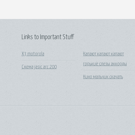
Links to Important Stuff
X3 motorola
Капают капают капают
горькие слезы аккорды
Схема jasic arc 200
Кино мальчик скачать